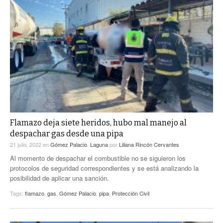
Flamazo deja siete heridos, hubo mal manejo al
despachar gas desde una pipa
21 julio, 2022
en
Gómez Palacio
,
Laguna
por
Liliana Rincón Cervantes
Al momento de despachar el combustible no se siguieron los
protocolos de seguridad correspondientes y se está analizando la
posibilidad de aplicar una sanción.
Tags:
flamazo
,
gas
,
Gómez Palacio
,
pipa
,
Protección Civil