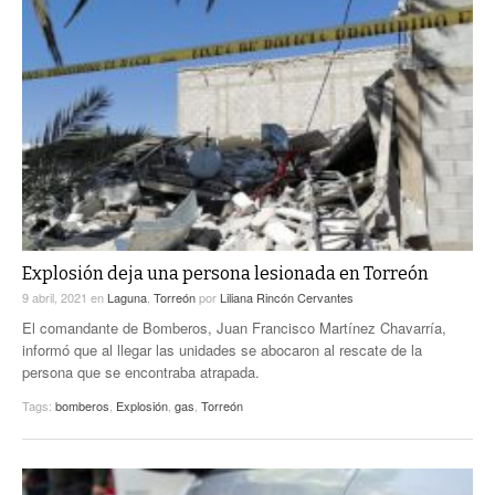
Explosión deja una persona lesionada en Torreón
9 abril, 2021
en
Laguna
,
Torreón
por
Liliana Rincón Cervantes
El comandante de Bomberos, Juan Francisco Martínez Chavarría,
informó que al llegar las unidades se abocaron al rescate de la
persona que se encontraba atrapada.
Tags:
bomberos
,
Explosión
,
gas
,
Torreón