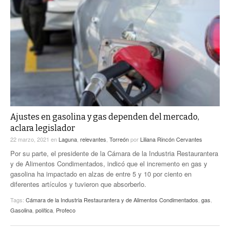
Ajustes en gasolina y gas dependen del mercado,
aclara legislador
22 marzo, 2021
en
Laguna
,
relevantes
,
Torreón
por
Liliana Rincón Cervantes
Por su parte, el presidente de la Cámara de la Industria Restaurantera
y de Alimentos Condimentados, indicó que el incremento en gas y
gasolina ha impactado en alzas de entre 5 y 10 por ciento en
diferentes artículos y tuvieron que absorberlo.
Tags:
Cámara de la Industria Restaurantera y de Alimentos Condimentados
,
gas
,
Gasolina
,
política
,
Profeco