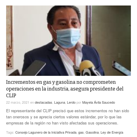
Incrementos en gas y gasolina no comprometen
operaciones en la industria, asegura presidente del
CLIP
22 marzo, 2021
en
destacadas
,
Laguna
,
Lerdo
por
Mayela Ávila Saucedo
El representante del CLIP precisó que estos incrementos no han sido
tan onerosos y se aprecia ciertos valores estándar, por lo que las
empresas de la región no han visto afectadas sus operaciones.
Tags:
Consejo Lagunero de la Iniciativa Privada
,
gas
,
Gasolina
,
Ley de Energía