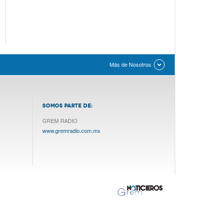
Más de Nosotros
SOMOS PARTE DE:
GREM RADIO
www.gremradio.com.mx