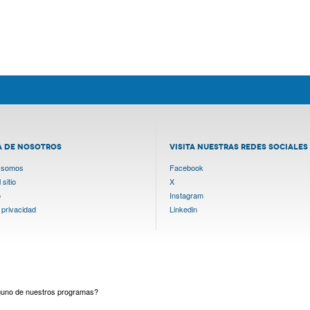
A DE NOSOTROS
VISITA NUESTRAS REDES SOCIALES
 somos
Facebook
sitio
X
o
Instagram
 privacidad
Linkedin
lguno de nuestros programas?