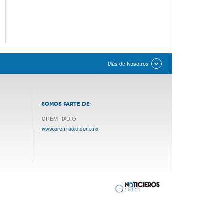
Más de Nosotros
SOMOS PARTE DE:
GREM RADIO
www.gremradio.com.mx