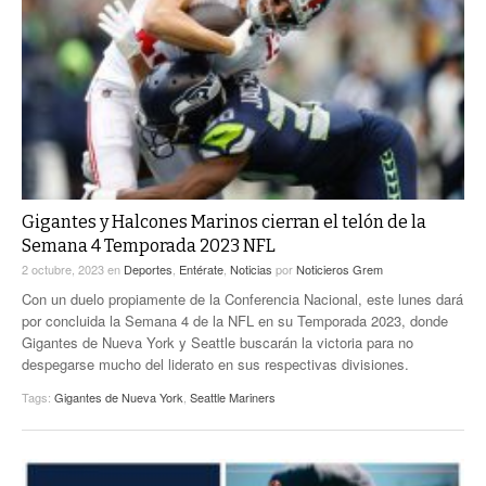
Gigantes y Halcones Marinos cierran el telón de la
Semana 4 Temporada 2023 NFL
2 octubre, 2023
en
Deportes
,
Entérate
,
Noticias
por
Noticieros Grem
Con un duelo propiamente de la Conferencia Nacional, este lunes dará
por concluida la Semana 4 de la NFL en su Temporada 2023, donde
Gigantes de Nueva York y Seattle buscarán la victoria para no
despegarse mucho del liderato en sus respectivas divisiones.
Tags:
Gigantes de Nueva York
,
Seattle Mariners