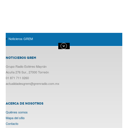
Noticieros GREM
NOTICIEROS GREM
Grupo Radio Estéreo Mayrán
Acuña 276 Sur., 27000 Torreón
01 871 711 0260
actualidadesgrem@gremradio.com.mx
ACERCA DE NOSOTROS
Quiénes somos
Mapa del sitio
Contacto