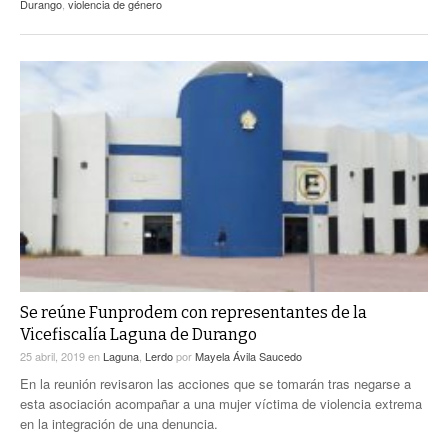
Durango
,
violencia de género
Se reúne Funprodem con representantes de la
Vicefiscalía Laguna de Durango
25 abril, 2019
en
Laguna
,
Lerdo
por
Mayela Ávila Saucedo
En la reunión revisaron las acciones que se tomarán tras negarse a
esta asociación acompañar a una mujer víctima de violencia extrema
en la integración de una denuncia.