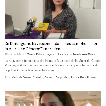
En Durango, no hay recomendaciones cumplidas por
la Alerta de Género: Funprodem
12 marzo, 2021
en
Gómez Palacio
,
Laguna
,
relevantes
por
Mayela Ávila Saucedo
La activista y funcionaria del Instituto Municipal de la Mujer de Gómez
Palacio, señala que aún no hay condiciones para que este sector de
la población acuda a las autoridades
Tags:
Alerta de Género
,
Conavim
,
Durango
,
Funprodem
,
Sandra Sierra Limones