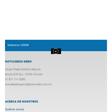
Noticieros GREM
NOTICIEROS GREM
Grupo Radio Estéreo Mayrán
Acuña 276 Sur., 27000 Torreón
01 871 711 0260
actualidadesgrem@gremradio.com.mx
ACERCA DE NOSOTROS
Quiénes somos