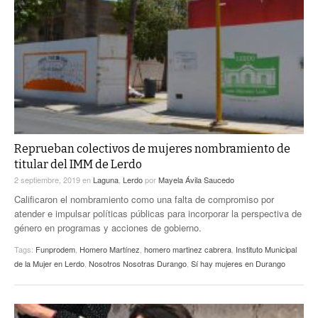
Reprueban colectivos de mujeres nombramiento de
titular del IMM de Lerdo
2 septiembre, 2019
en
Laguna
,
Lerdo
por
Mayela Ávila Saucedo
Calificaron el nombramiento como una falta de compromiso por
atender e impulsar políticas públicas para incorporar la perspectiva de
género en programas y acciones de gobierno.
Tags:
Funprodem
,
Homero Martínez
,
homero martinez cabrera
,
Instituto Municipal
de la Mujer en Lerdo
,
Nosotros Nosotras Durango
,
Sí hay mujeres en Durango