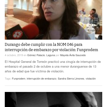
Durango debe cumplir con la NOM 046 para
interrupción de embarazo por violación: Funprodem
4 octubre, 2019
en
Gómez Palacio
,
Laguna
por
Mayela Ávila Saucedo
El Hospital General de Torreón practicó una cirugía de interrupción de
embarazo el pasado 2 de octubre a una menor duranguense de 13
años de edad que fue víctima de violación.
Tags:
Funprodem
,
interrupción de embarazo
,
Sandra Sierra Limones
,
violación