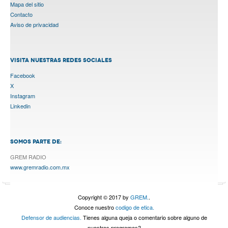
Mapa del sitio
Contacto
Aviso de privacidad
VISITA NUESTRAS REDES SOCIALES
Facebook
X
Instagram
Linkedin
SOMOS PARTE DE:
GREM RADIO
www.gremradio.com.mx
Copyright © 2017 by
GREM.
.
Conoce nuestro
codigo de etica.
Defensor de audiencias.
Tienes alguna queja o comentario sobre alguno de
nuestros programas?