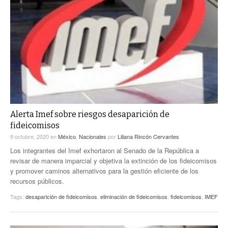
Alerta Imef sobre riesgos desaparición de
fideicomisos
9 octubre, 2020
en
México
,
Nacionales
por
Liliana Rincón Cervantes
Los integrantes del Imef exhortaron al Senado de la República a
revisar de manera imparcial y objetiva la extinción de los fideicomisos
y promover caminos alternativos para la gestión eficiente de los
recursos públicos.
Tags:
desaparición de fideicomisos
,
eliminación de fideicomisos
,
fideicomisos
,
IMEF