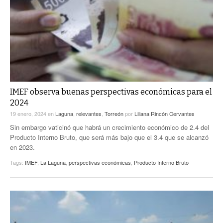
IMEF observa buenas perspectivas económicas para el
2024
19 enero, 2024
en
Laguna
,
relevantes
,
Torreón
por
Liliana Rincón Cervantes
Sin embargo vaticinó que habrá un crecimiento económico de 2.4 del
Producto Interno Bruto, que será más bajo que el 3.4 que se alcanzó
en 2023.
Tags:
IMEF
,
La Laguna
,
perspectivas económicas
,
Producto Interno Bruto