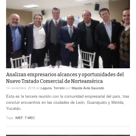
Analizan empresarios alcances y oportunidades del
Nuevo Tratado Comercial de Norteamérica
14 noviembre, 2018
en
Laguna
,
Torreón
por
Mayela Ávila Saucedo
Esta es la tercera reunión con la comunidad empresarial del país, tras
concluir encuentros en las ciudades de León, Guanajuato y Mérida,
Yucatán.
Tags:
IMEF
,
T-MEC