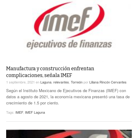
Manufactura y construcción enfrentan
complicaciones, señala IMEF
1 septiembre, 2021
en
Laguna
,
relevantes
,
Torreón
por
Liliana Rincón Cervantes
Según el Instituto Mexicano de Ejecutivos de Finanzas (IMEF) con
datos a agosto de 2021, la economía mexicana presentó una tasa de
crecimiento de 1.5 por ciento.
Tags:
IMEF
,
IMEF Laguna