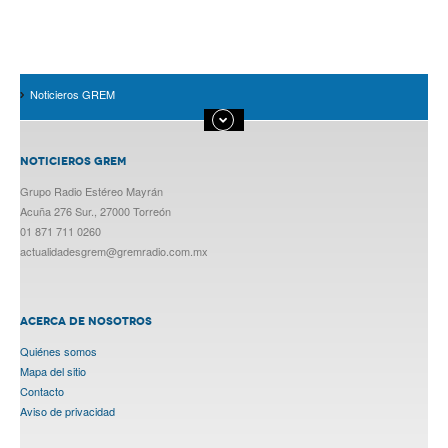
Noticieros GREM
NOTICIEROS GREM
Grupo Radio Estéreo Mayrán
Acuña 276 Sur., 27000 Torreón
01 871 711 0260
actualidadesgrem@gremradio.com.mx
ACERCA DE NOSOTROS
Quiénes somos
Mapa del sitio
Contacto
Aviso de privacidad