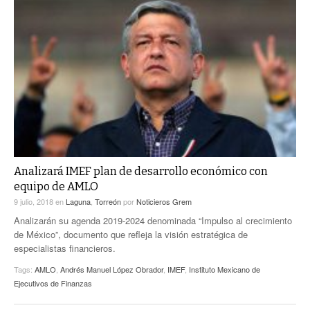
Analizará IMEF plan de desarrollo económico con
equipo de AMLO
9 julio, 2018
en
Laguna
,
Torreón
por
Noticieros Grem
Analizarán su agenda 2019-2024 denominada “Impulso al crecimiento
de México”, documento que refleja la visión estratégica de
especialistas financieros.
Tags:
AMLO
,
Andrés Manuel López Obrador
,
IMEF
,
Instituto Mexicano de
Ejecutivos de Finanzas