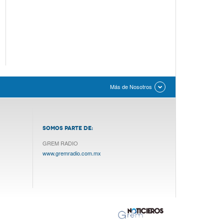
Más de Nosotros
SOMOS PARTE DE:
GREM RADIO
www.gremradio.com.mx