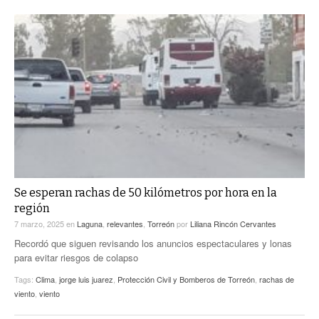
Se esperan rachas de 50 kilómetros por hora en la
región
7 marzo, 2025
en
Laguna
,
relevantes
,
Torreón
por
Liliana Rincón Cervantes
Recordó que siguen revisando los anuncios espectaculares y lonas
para evitar riesgos de colapso
Tags:
Clima
,
jorge luis juarez
,
Protección Civil y Bomberos de Torreón
,
rachas de
viento
,
viento