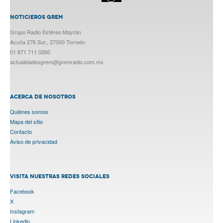
NOTICIEROS GREM
Grupo Radio Estéreo Mayrán
Acuña 276 Sur., 27000 Torreón
01 871 711 0260
actualidadesgrem@gremradio.com.mx
ACERCA DE NOSOTROS
Quiénes somos
Mapa del sitio
Contacto
Aviso de privacidad
VISITA NUESTRAS REDES SOCIALES
Facebook
X
Instagram
Linkedin