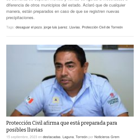
diferencia de otros municipios del estado. Aclaró que de cualquier
manera, están preparados en caso de que se registren nuevas
precipitaciones.
Tags:
desaguar el pozo
,
jorge luis juarez
,
Lluvias
,
Protección Civil de Torreón
Protección Civil afirma que está preparada para
posibles lluvias
15 septiembre, 2023
en
destacadas
,
Laguna
,
Torreón
por
Noticieros Grem