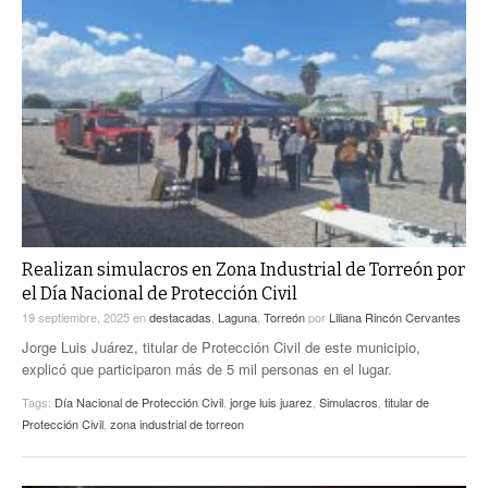
Realizan simulacros en Zona Industrial de Torreón por
el Día Nacional de Protección Civil
19 septiembre, 2025
en
destacadas
,
Laguna
,
Torreón
por
Liliana Rincón Cervantes
Jorge Luis Juárez, titular de Protección Civil de este municipio,
explicó que participaron más de 5 mil personas en el lugar.
Tags:
Día Nacional de Protección Civil
,
jorge luis juarez
,
Simulacros
,
titular de
Protección Civil
,
zona industrial de torreon