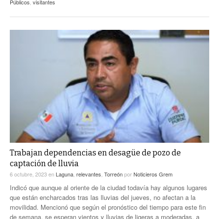
Públicos
,
visitantes
Trabajan dependencias en desagüe de pozo de
captación de lluvia
6 octubre, 2023
en
Laguna
,
relevantes
,
Torreón
por
Noticieros Grem
Indicó que aunque al oriente de la ciudad todavía hay algunos lugares
que están encharcados tras las lluvias del jueves, no afectan a la
movilidad. Mencionó que según el pronóstico del tiempo para este fin
de semana, se esperan vientos y lluvias de ligeras a moderadas, a