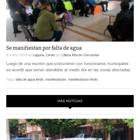
Se manifiestan por falta de agua
3 enero, 2019
en
Laguna
,
Lerdo
por
Liliana Rincón Cervantes
Luego de una reunión que sostuvieron con funcionarios municipales
se acordó que serían atendidos al medio día en las zonas afectadas.
Tags:
falta de agua lerdo
,
manifestacion
,
manifestacion lerdo
MÁS NOTICIAS