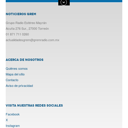
NOTICIEROS GREM
Grupo Radio Estéreo Mayrán
Acuña 276 Sur., 27000 Torreón
01 871 711 0260
actualidadesgrem@gremradio.com.mx
ACERCA DE NOSOTROS
Quiénes somos
Mapa del sitio
Contacto
Aviso de privacidad
VISITA NUESTRAS REDES SOCIALES
Facebook
X
Instagram