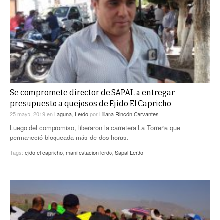
Se compromete director de SAPAL a entregar
presupuesto a quejosos de Ejido El Capricho
25 mayo, 2019
en
Laguna
,
Lerdo
por
Liliana Rincón Cervantes
Luego del compromiso, liberaron la carretera La Torreña que
permaneció bloqueada más de dos horas.
Tags:
ejido el capricho
,
manifestacion lerdo
,
Sapal Lerdo