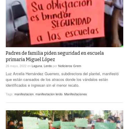
Padres de familia piden seguridad en escuela
primaria Miguel López
26 mayo, 2022
en
Laguna
,
Lerdo
por
Noticieros Grem
Luz Arcelia Hernández Guerrero, subdirectora del plantel, manifestó
que están cansados de los atracos donde los vándalos están
identificados e ingresan sin el menor recato.
Tags:
manifestacion
,
manifestacion lerdo
,
Manifestaciones