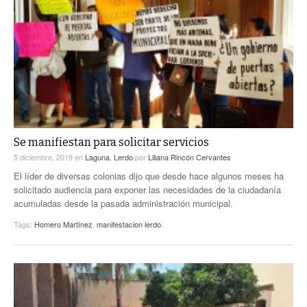
Se manifiestan para solicitar servicios
5 diciembre, 2019
en
Laguna
,
Lerdo
por
Liliana Rincón Cervantes
El líder de diversas colonias dijo que desde hace algunos meses ha
solicitado audiencia para exponer las necesidades de la ciudadanía
acumuladas desde la pasada administración municipal.
Tags:
Homero Martínez
,
manifestacion lerdo