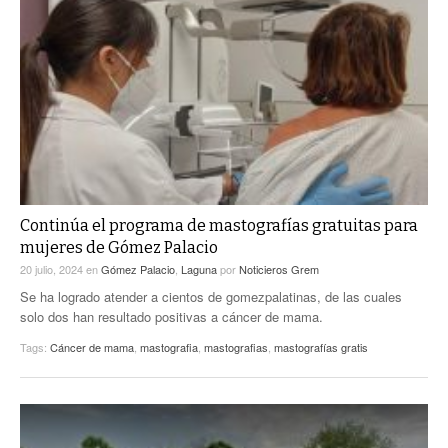
Continúa el programa de mastografías gratuitas para
mujeres de Gómez Palacio
20 julio, 2024
en
Gómez Palacio
,
Laguna
por
Noticieros Grem
Se ha logrado atender a cientos de gomezpalatinas, de las cuales
solo dos han resultado positivas a cáncer de mama.
Tags:
Cáncer de mama
,
mastografia
,
mastografias
,
mastografías gratis