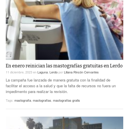
En enero reinician las mastografías gratuitas en Lerdo
11 diciembre, 2023
en
Laguna
,
Lerdo
por
Liliana Rincón Cervantes
La campaña fue lanzada de manera gratuita con la finalidad de
facilitar el acceso a la salud y que la falta de recursos no fuera un
impedimento para realizar la revisión.
Tags:
mastografia
,
mastografias
,
mastografías gratis