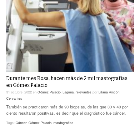
Durante mes Rosa, hacen más de 2 mil mastografías
en Gómez Palacio
31 octubre, 2022
en
Gómez Palacio
,
Laguna
,
relevantes
por
Liliana Rincón
Cervantes
También se practicaron más de 90 biopsias, de las que 30 y 40 por
ciento resultaron positivas, es decir que el diagnóstico fue cáncer.
Tags:
Cáncer
,
Gómez Palacio
,
mastografias