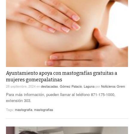
Ayuntamiento apoya con mastografías gratuitas a
mujeres gomezpalatinas
28 septiembre, 2024
en
destacadas
,
Gómez Palacio
,
Laguna
por
Noticieros Grem
Para más información, pueden llamar al teléfono 871-175-1000,
extensión 303.
Tags:
mastografia
,
mastografias