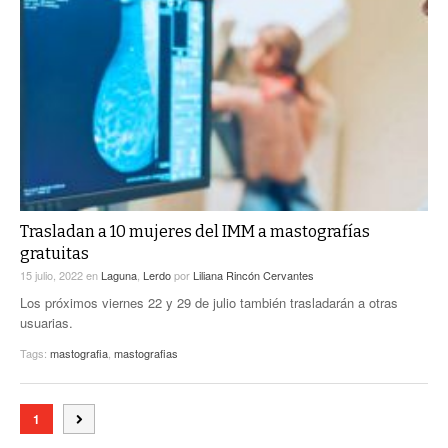
Trasladan a 10 mujeres del IMM a mastografías
gratuitas
15 julio, 2022
en
Laguna
,
Lerdo
por
Liliana Rincón Cervantes
Los próximos viernes 22 y 29 de julio también trasladarán a otras
usuarias.
Tags:
mastografia
,
mastografias
1