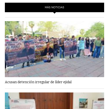
MÁS NOTICIAS
Acusan detención irregular de líder ejidal