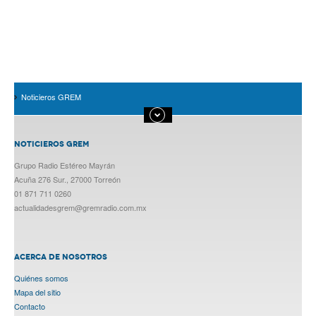
Noticieros GREM
NOTICIEROS GREM
Grupo Radio Estéreo Mayrán
Acuña 276 Sur., 27000 Torreón
01 871 711 0260
actualidadesgrem@gremradio.com.mx
ACERCA DE NOSOTROS
Quiénes somos
Mapa del sitio
Contacto