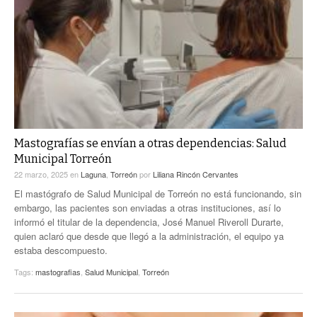
Mastografías se envían a otras dependencias: Salud
Municipal Torreón
22 marzo, 2025
en
Laguna
,
Torreón
por
Liliana Rincón Cervantes
El mastógrafo de Salud Municipal de Torreón no está funcionando, sin
embargo, las pacientes son enviadas a otras instituciones, así lo
informó el titular de la dependencia, José Manuel Riveroll Durarte,
quien aclaró que desde que llegó a la administración, el equipo ya
estaba descompuesto.
Tags:
mastografias
,
Salud Municipal
,
Torreón