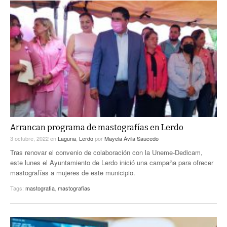
Arrancan programa de mastografías en Lerdo
3 octubre, 2022
en
Laguna
,
Lerdo
por
Mayela Ávila Saucedo
Tras renovar el convenio de colaboración con la Uneme-Dedicam,
este lunes el Ayuntamiento de Lerdo inició una campaña para ofrecer
mastografías a mujeres de este municipio.
Tags:
mastografia
,
mastografias