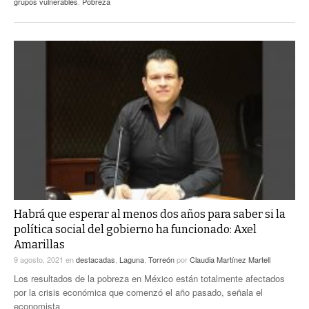
grupos vulnerables
,
Pobreza
Habrá que esperar al menos dos años para saber si la
política social del gobierno ha funcionado: Axel
Amarillas
9 agosto, 2021
en
destacadas
,
Laguna
,
Torreón
por
Claudia Martínez Martell
Los resultados de la pobreza en México están totalmente afectados
por la crisis económica que comenzó el año pasado, señala el
economista