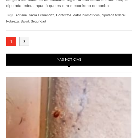
diputada federal apuntó que es otro mecanismo de control
Tags:
Adriana Dávila Fernández
,
Contextos
,
datos biométricos
,
diputada federal
,
Pobreza
,
Salud
,
Seguridad
1
MÁS NOTICIAS