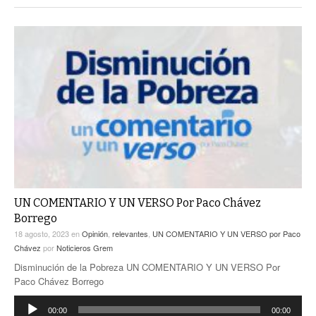
UN COMENTARIO Y UN VERSO Por Paco Chávez
Borrego
18 agosto, 2023
en
Opinión
,
relevantes
,
UN COMENTARIO Y UN VERSO por Paco
Chávez
por
Noticieros Grem
Disminución de la Pobreza UN COMENTARIO Y UN VERSO Por
Paco Chávez Borrego
Reproductor
00:00
00:00
de