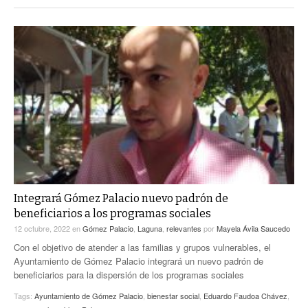
Integrará Gómez Palacio nuevo padrón de
beneficiarios a los programas sociales
12 octubre, 2022
en
Gómez Palacio
,
Laguna
,
relevantes
por
Mayela Ávila Saucedo
Con el objetivo de atender a las familias y grupos vulnerables, el
Ayuntamiento de Gómez Palacio integrará un nuevo padrón de
beneficiarios para la dispersión de los programas sociales
Tags:
Ayuntamiento de Gómez Palacio
,
bienestar social
,
Eduardo Faudoa Chávez
,