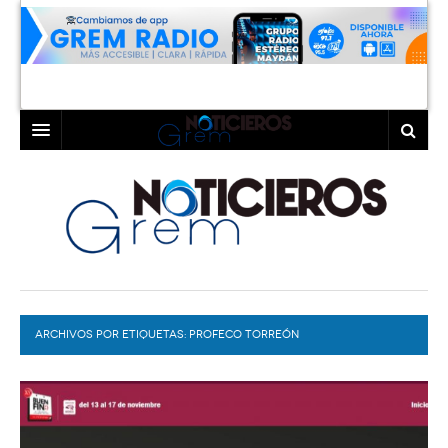
INICIO
LAGUNA
COAHUILA
TORREÓN
DURANGO
GÓMEZ PALACIO
ARCHIVOS POR ETIQUETAS:
DEPORTES
LERDO
PROFECO TORREÓN
PROGRAMAS
COLABORADORES
EXA