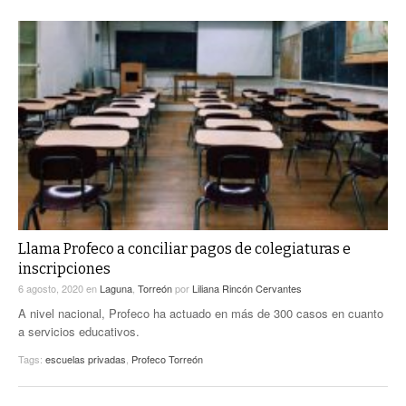
Llama Profeco a conciliar pagos de colegiaturas e
inscripciones
6 agosto, 2020
en
Laguna
,
Torreón
por
Liliana Rincón Cervantes
A nivel nacional, Profeco ha actuado en más de 300 casos en cuanto
a servicios educativos.
Tags:
escuelas privadas
,
Profeco Torreón