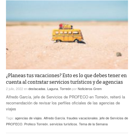
¿Planeas tus vacaciones? Esto es lo que debes tener en
cuenta al contratar servicios turísticos y de agencias
2 julio, 2022
en
destacadas
,
Laguna
,
Torreón
por
Noticieros Grem
Alfredo García, jefe de Servicios de PROFECO en Torreón, reiteró la
recomendación de revisar los perfiles oficiales de las agencias de
viajes
Tags:
agencias de viajes
,
Alfredo García
,
fraudes vacacionales
,
jefe de Servicios de
PROFECO
,
Profeco Torreón
,
servicios turísticos
,
Tema de la Semana