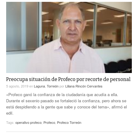
Preocupa situación de Profeco por recorte de personal
5 agosto, 2019
en
Laguna
,
Torreón
por
Liliana Rincón Cervantes
«Profeco ganó la confianza de la ciudadanía que acudía a ella.
Durante el sexenio pasado se fortaleció la confianza, pero ahora se
está despidiendo a la gente que sabe y conoce del tema», afirmó el
edil.
Tags:
operativo profeco
,
Profeco
,
Profeco Torreón