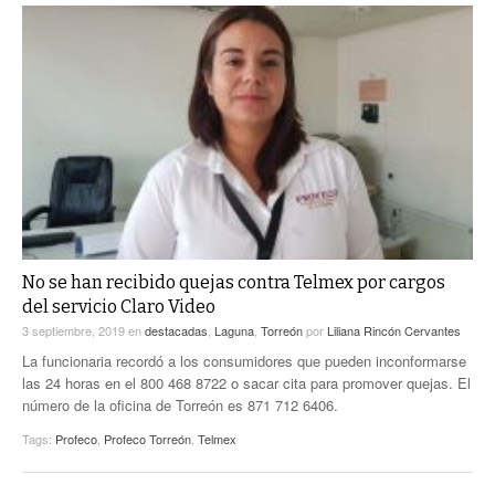
No se han recibido quejas contra Telmex por cargos
del servicio Claro Video
3 septiembre, 2019
en
destacadas
,
Laguna
,
Torreón
por
Liliana Rincón Cervantes
La funcionaria recordó a los consumidores que pueden inconformarse
las 24 horas en el 800 468 8722 o sacar cita para promover quejas. El
número de la oficina de Torreón es 871 712 6406.
Tags:
Profeco
,
Profeco Torreón
,
Telmex