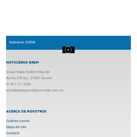
Noticieros GREM
NOTICIEROS GREM
Grupo Radio Estéreo Mayrán
Acuña 276 Sur., 27000 Torreón
01 871 711 0260
actualidadesgrem@gremradio.com.mx
ACERCA DE NOSOTROS
Quiénes somos
Mapa del sitio
Contacto