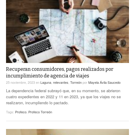
Recuperan consumidores, pagos realizados por
incumplimiento de agencia de viajes
25 noviembre, 2023
en
Laguna
,
relevantes
,
Torreón
por
Mayela Ávila Saucedo
La dependencia federal subrayó que, en su momento, se abrieron
cuatro expedientes en 2022 y 11 en 2023, ya que los viajes no se
realizaron, incumpliendo lo pactado.
Tags:
Profeco
,
Profeco Torreón