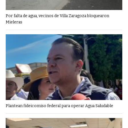
Por falta de agua, vecinos de Villa Zaragoza bloquearon
Mieleras
Plantean fideicomiso federal para operar Agua Saludable