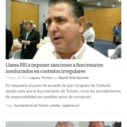
Llama PRI a imponer sanciones a funcionarios
involucrados en contratos irregulares
9 mayo, 2019
en
Laguna
,
Torreón
por
Mayela Ávila Saucedo
En respuesta al punto de acuerdo de que Congreso de Coahuila
aprobó para que el Ayuntamiento de Torreón, inicie los procedimientos
de responsabilidad por posibles actos de corrupción.
Tags:
Ayuntamiento de Torreón
,
priistas
,
regidores pri