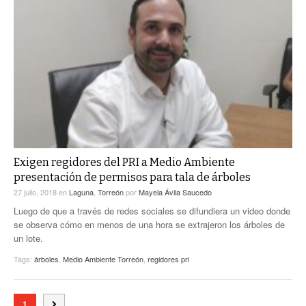
Exigen regidores del PRI a Medio Ambiente
presentación de permisos para tala de árboles
27 julio, 2018
en
Laguna
,
Torreón
por
Mayela Ávila Saucedo
Luego de que a través de redes sociales se difundiera un video donde
se observa cómo en menos de una hora se extrajeron los árboles de
un lote.
Tags:
árboles
,
Medio Ambiente Torreón
,
regidores pri
1