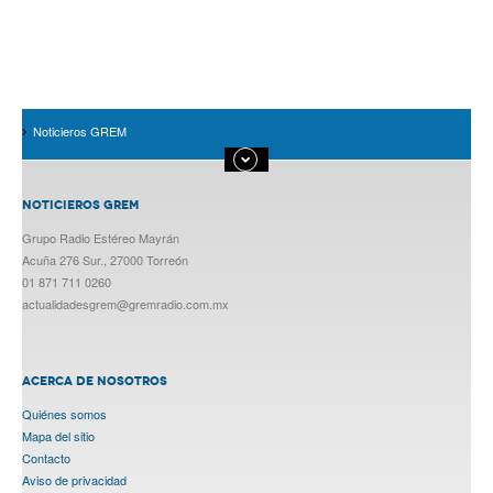
Noticieros GREM
NOTICIEROS GREM
Grupo Radio Estéreo Mayrán
Acuña 276 Sur., 27000 Torreón
01 871 711 0260
actualidadesgrem@gremradio.com.mx
ACERCA DE NOSOTROS
Quiénes somos
Mapa del sitio
Contacto
Aviso de privacidad