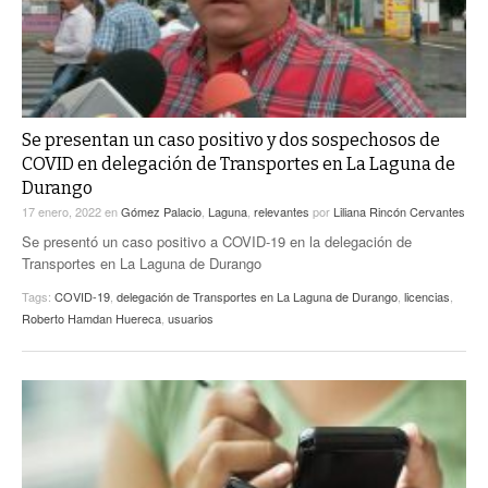
Se presentan un caso positivo y dos sospechosos de
COVID en delegación de Transportes en La Laguna de
Durango
17 enero, 2022
en
Gómez Palacio
,
Laguna
,
relevantes
por
Liliana Rincón Cervantes
Se presentó un caso positivo a COVID-19 en la delegación de
Transportes en La Laguna de Durango
Tags:
COVID-19
,
delegación de Transportes en La Laguna de Durango
,
licencias
,
Roberto Hamdan Huereca
,
usuarios