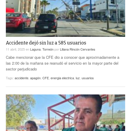
Accidente dejó sin luz a 585 usuarios
11 abril, 2025
en
Laguna
,
Torreón
por
Liliana Rincón Cervantes
Cabe mencionar que la CFE dio a conocer que aproximadamente a
las 2:00 de la mañana se reanudó el servicio en la mayor parte del
sector perjudicado
Tags:
accidente
,
apagón
,
CFE
,
energia electrica
,
luz
,
usuarios