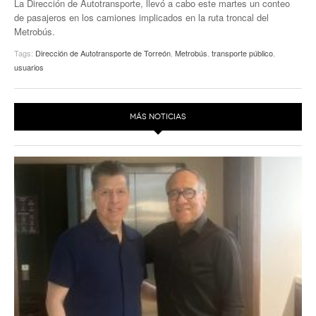
La Dirección de Autotransporte, llevó a cabo este martes un conteo
de pasajeros en los camiones implicados en la ruta troncal del
Metrobús.
Tags:
Dirección de Autotransporte de Torreón
,
Metrobús
,
transporte público
,
usuarios
MÁS NOTICIAS