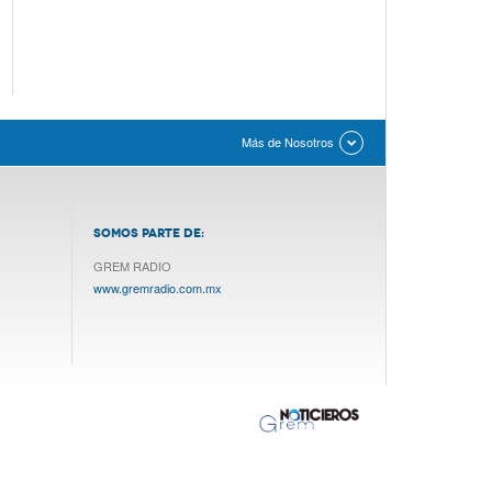
Más de Nosotros
SOMOS PARTE DE:
GREM RADIO
www.gremradio.com.mx