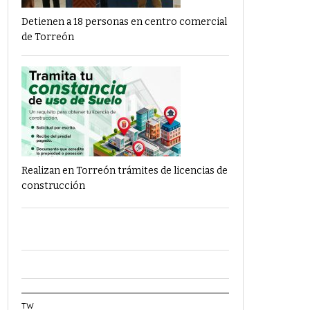
Detienen a 18 personas en centro comercial
de Torreón
Realizan en Torreón trámites de licencias de
construcción
TW