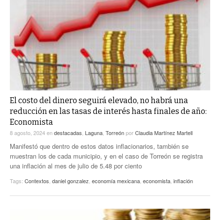
El costo del dinero seguirá elevado, no habrá una
reducción en las tasas de interés hasta finales de año:
Economista
8 agosto, 2024
en
destacadas
,
Laguna
,
Torreón
por
Claudia Martínez Martell
Manifestó que dentro de estos datos inflacionarios, también se
muestran los de cada municipio, y en el caso de Torreón se registra
una inflación al mes de julio de 5.48 por ciento
Tags:
Contextos
,
daniel gonzalez
,
economía mexicana
,
economista
,
inflación