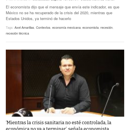
El economista dijo que el mensaje que envía este indicador, es que
México no se ha recuperado de la crisis del 2020, mientras que
Estados Unidos, ya terminó de hacerlo
Tags:
Axel Amarillas
,
Contextos
,
economía mexicana
,
economista
,
recesión
,
recesión técnica
‘Mientras la crisis sanitaria no esté controlada, la
económica no va a terminar’, señala economista