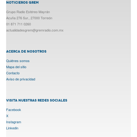
NOTICIEROS GREM
Grupo Radio Estéreo Mayrán
Acuña 276 Sur., 27000 Torreón
01 871 711 0260
actualidadesgrem@gremradio.com.mx
ACERCA DE NOSOTROS
Quiénes somos
Mapa del sitio
Contacto
Aviso de privacidad
VISITA NUESTRAS REDES SOCIALES
Facebook
X
Instagram
Linkedin