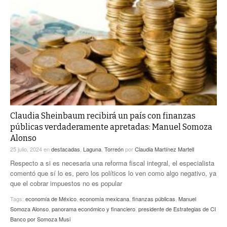
Claudia Sheinbaum recibirá un país con finanzas
públicas verdaderamente apretadas: Manuel Somoza
Alonso
25 julio, 2024
en
destacadas
,
Laguna
,
Torreón
por
Claudia Martínez Martell
Respecto a si es necesaria una reforma fiscal integral, el especialista
comentó que sí lo es, pero los políticos lo ven como algo negativo, ya
que el cobrar impuestos no es popular
Tags:
economía de México
,
economía mexicana
,
finanzas públicas
,
Manuel
Somoza Alonso
,
panorama económico y financiero
,
presidente de Estrategias de CI
Banco por Somoza Musi